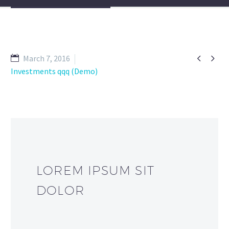


March 7, 2016
Investments qqq (Demo)
LOREM IPSUM SIT
DOLOR