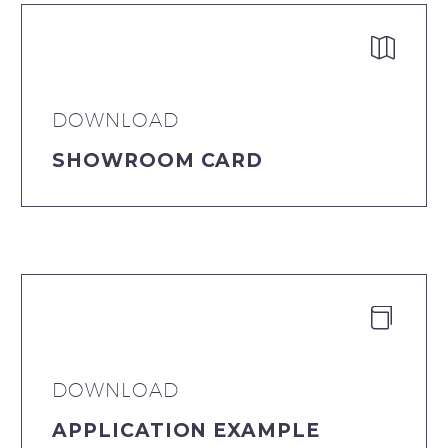


DOWNLOAD
SHOWROOM CARD


DOWNLOAD
APPLICATION EXAMPLE