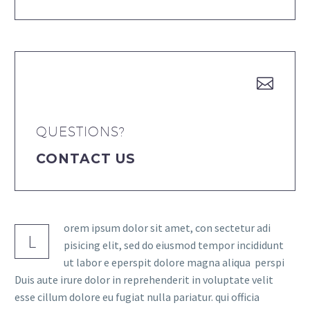


QUESTIONS?
CONTACT US
orem ipsum dolor sit amet, con sectetur adi
L
pisicing elit, sed do eiusmod tempor incididunt
ut labor e eperspit dolore magna aliqua perspi
Duis aute irure dolor in reprehenderit in voluptate velit
esse cillum dolore eu fugiat nulla pariatur. qui officia