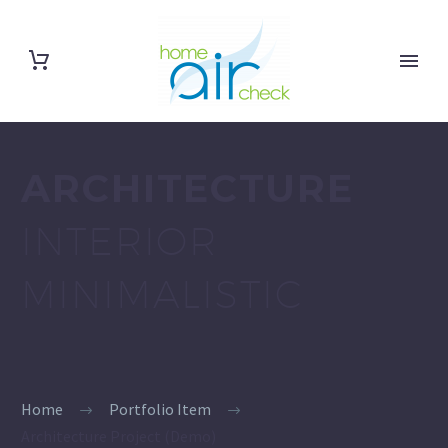
ARCHITECTURE
INTERIOR
MINIMALISTIC
Home
Portfolio Item
Architecture Project (Demo)