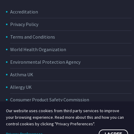
Accreditation
Privacy Policy
Terms and Conditions
World Health Organization
Environmental Protection Agency
Asthma UK
Allergy UK
Consumer Product Safety Commission
Our website uses cookies from third party services to improve
Indoor Air Quality Association
your browsing experience. Read more about this and how you can
control cookies by clicking "Privacy Preferences".