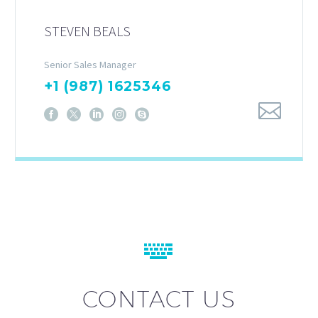
STEVEN BEALS
Senior Sales Manager
+1 (987) 1625346


CONTACT US