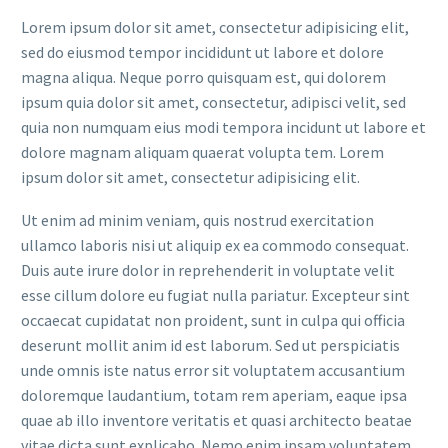
Lorem ipsum dolor sit amet, consectetur adipisicing elit,
sed do eiusmod tempor incididunt ut labore et dolore
magna aliqua. Neque porro quisquam est, qui dolorem
ipsum quia dolor sit amet, consectetur, adipisci velit, sed
quia non numquam eius modi tempora incidunt ut labore et
dolore magnam aliquam quaerat volupta tem. Lorem
ipsum dolor sit amet, consectetur adipisicing elit.
Ut enim ad minim veniam, quis nostrud exercitation
ullamco laboris nisi ut aliquip ex ea commodo consequat.
Duis aute irure dolor in reprehenderit in voluptate velit
esse cillum dolore eu fugiat nulla pariatur. Excepteur sint
occaecat cupidatat non proident, sunt in culpa qui officia
deserunt mollit anim id est laborum. Sed ut perspiciatis
unde omnis iste natus error sit voluptatem accusantium
doloremque laudantium, totam rem aperiam, eaque ipsa
quae ab illo inventore veritatis et quasi architecto beatae
vitae dicta sunt explicabo. Nemo enim ipsam voluptatem