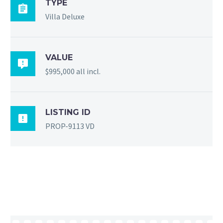
TYPE

Villa Deluxe
VALUE

$995,000 all incl.
LISTING ID

PROP-9113 VD