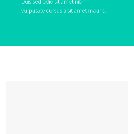
Duis sed odio sit amet nibh
vulputate cursus a sit amet mauris.