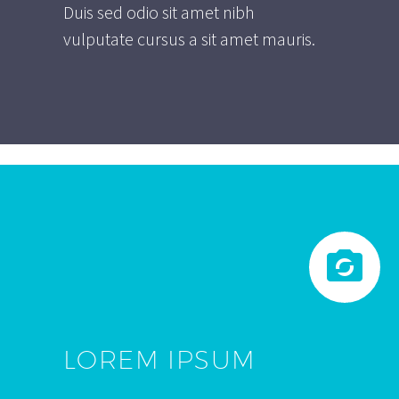
Duis sed odio sit amet nibh
vulputate cursus a sit amet mauris.


LOREM IPSUM