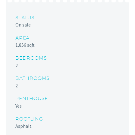
STATUS
On sale
AREA
1,856 sqft
BEDROOMS
2
BATHROOMS
2
PENTHOUSE
Yes
ROOFLING
Asphalt