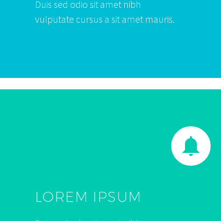
Duis sed odio sit amet nibh
vulputate cursus a sit amet mauris.


LOREM IPSUM